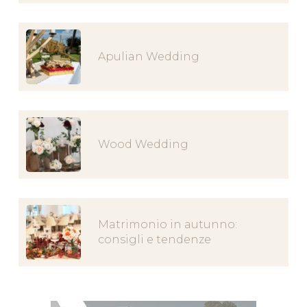
Apulian Wedding
Wood Wedding
Matrimonio in autunno:
consigli e tendenze