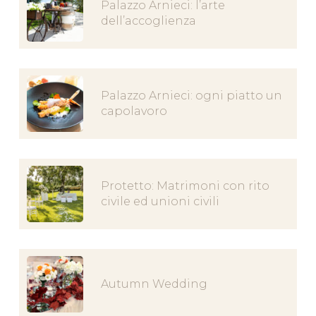
Palazzo Arnieci: l’arte
dell’accoglienza
Palazzo Arnieci: ogni piatto un
capolavoro
Protetto: Matrimoni con rito
civile ed unioni civili
Autumn Wedding