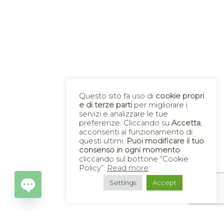
Questo sito fa uso di
cookie propri
e di terze parti
per migliorare i
servizi e analizzare le tue
preferenze. Cliccando su
Accetta
,
acconsenti al funzionamento di
questi ultimi.
Puoi modificare il tuo
consenso in ogni momento
cliccando sul bottone “Cookie
Policy”.
Read more
Settings
Accept
Open
chaty